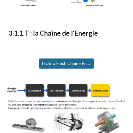
3
.1.1.
T
: la Chaîne de l'Energie
Techno Flash Chaine Energie