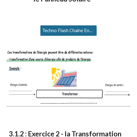
Techno Flash Chaine Energie
3
.1.2 : Exercice
2
- la Transformation