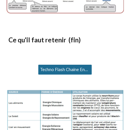
Ce qu'il faut retenir (fin)
Techno Flash Chaine Energie