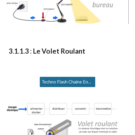
3
.1.1.
3
:
Le
Volet Roulant
Techno Flash Chaine Energie