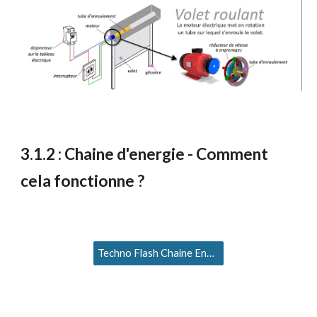
3
.1.
2
:
C
haine d'energie
- Comment
cela fonctionne ?
Techno Flash Chaine Energie