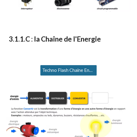
3
.1.1.
C
: la Chaîne de l'Energie
Techno Flash Chaine Energie