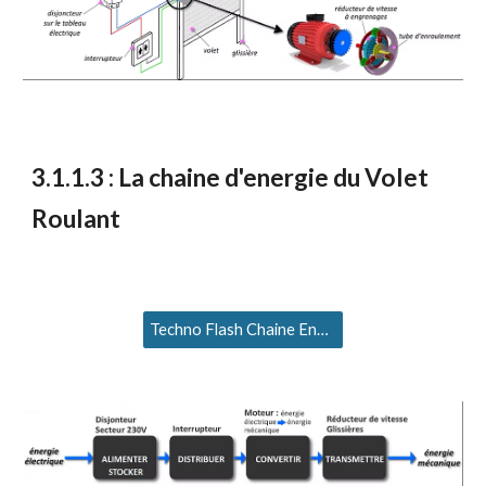
3
.1.1.
3
: L
a chaine d'energie du
Volet
Roulant
Techno Flash Chaine Energie