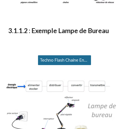
3
.1.1.
2
:
Exemple Lampe de Bureau
Techno Flash Chaine Energie